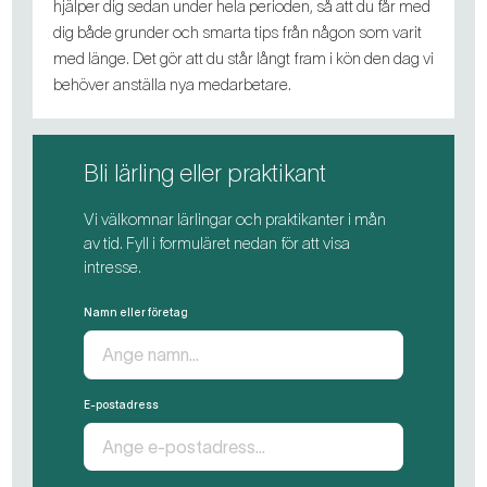
hjälper dig sedan under hela perioden, så att du får med
dig både grunder och smarta tips från någon som varit
med länge. Det gör att du står långt fram i kön den dag vi
behöver anställa nya medarbetare.
Bli lärling eller praktikant
Vi välkomnar lärlingar och praktikanter i mån
av tid. Fyll i formuläret nedan för att visa
intresse.
Namn eller företag
E-postadress