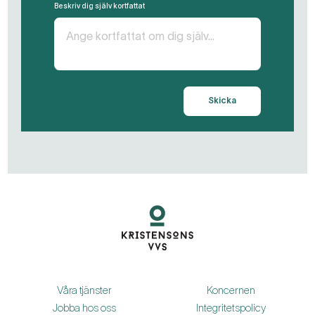
Beskriv dig själv kortfattat
Skicka
Våra tjänster
Koncernen
Jobba hos oss
Integritetspolicy