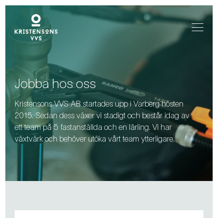
Jobba hos oss
Kristensons VVS AB startades upp i Varberg hösten
2015. Sedan dess växer vi stadigt och består idag av
ett team på 5 fastanställda och en lärling. Vi har
växtvärk och behöver utöka vårt team ytterligare.